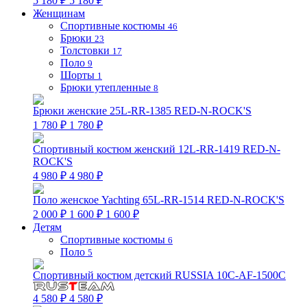
5 180 ₽
5 180 ₽
Женщинам
Спортивные костюмы
46
Брюки
23
Толстовки
17
Поло
9
Шорты
1
Брюки утепленные
8
Брюки женские 25L-RR-1385 RED-N-ROCK'S
1 780 ₽
1 780 ₽
Спортивный костюм женский 12L-RR-1419 RED-N-
ROCK'S
4 980 ₽
4 980 ₽
Поло женское Yachting 65L-RR-1514 RED-N-ROCK'S
2 000 ₽
1 600 ₽
1 600 ₽
Детям
Спортивные костюмы
6
Поло
5
Спортивный костюм детский RUSSIA 10C-AF-1500C
4 580 ₽
4 580 ₽