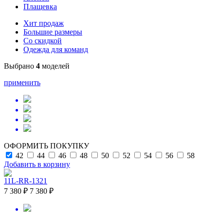
Плащевка
Хит продаж
Большие размеры
Со скидкой
Одежда для команд
Выбрано
4
моделей
применить
ОФОРМИТЬ ПОКУПКУ
42
44
46
48
50
52
54
56
58
Добавить в корзину
11L-RR-1321
7 380 ₽
7 380 ₽