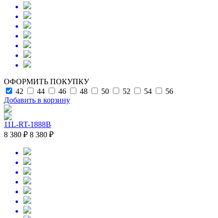
ОФОРМИТЬ ПОКУПКУ
42
44
46
48
50
52
54
56
Добавить в корзину
11L-RT-1888B
8 380 ₽
8 380 ₽