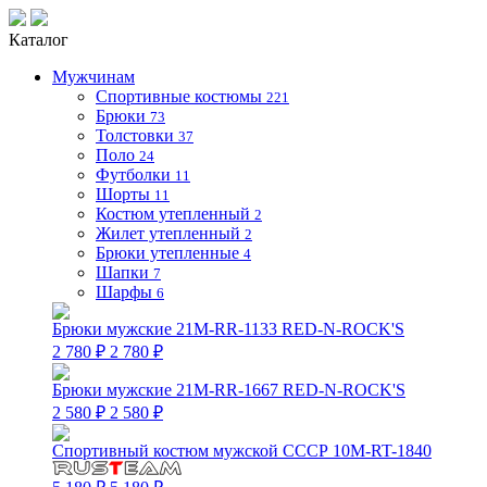
Каталог
Мужчинам
Спортивные костюмы
221
Брюки
73
Толстовки
37
Поло
24
Футболки
11
Шорты
11
Костюм утепленный
2
Жилет утепленный
2
Брюки утепленные
4
Шапки
7
Шарфы
6
Брюки мужские 21M-RR-1133 RED-N-ROCK'S
2 780 ₽
2 780 ₽
Брюки мужские 21M-RR-1667 RED-N-ROCK'S
2 580 ₽
2 580 ₽
Спортивный костюм мужской СССР 10M-RT-1840