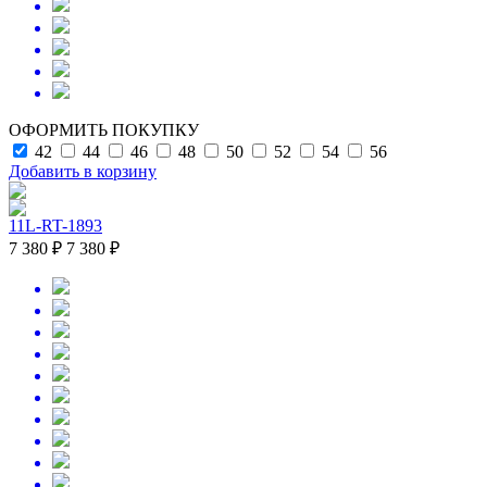
ОФОРМИТЬ ПОКУПКУ
42
44
46
48
50
52
54
56
Добавить в корзину
11L-RT-1893
7 380 ₽
7 380 ₽