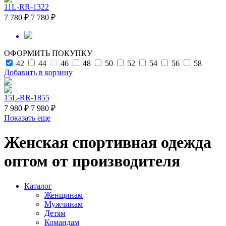
11L-RR-1322
7 780 ₽
7 780 ₽
ОФОРМИТЬ ПОКУПКУ
42
44
46
48
50
52
54
56
58
Добавить в корзину
15L-RR-1855
7 980 ₽
7 980 ₽
Показать еще
Женская спортивная одежда
оптом от производителя
Каталог
Женщинам
Мужчинам
Детям
Командам