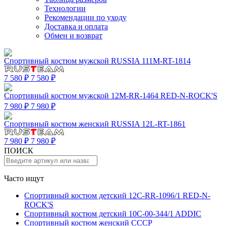
Технологии
Рекомендации по уходу
Доставка и оплата
Обмен и возврат
Спортивный костюм мужской RUSSIA 111M-RT-1814
7 580 ₽
7 580 ₽
Спортивный костюм мужской 12M-RR-1464 RED-N-ROCK'S
7 980 ₽
7 980 ₽
Спортивный костюм женский RUSSIA 12L-RT-1861
7 980 ₽
7 980 ₽
ПОИСК
Часто ищут
Спортивный костюм детский 12C-RR-1096/1 RED-N-
ROCK'S
Спортивный костюм детский 10C-00-344/1 ADDIC
Спортивный костюм женский СССР