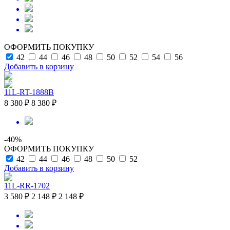
ОФОРМИТЬ ПОКУПКУ
42
44
46
48
50
52
54
56
Добавить в корзину
11L-RT-1888B
8 380 ₽
8 380 ₽
-40%
ОФОРМИТЬ ПОКУПКУ
42
44
46
48
50
52
Добавить в корзину
11L-RR-1702
3 580 ₽
2 148 ₽
2 148 ₽