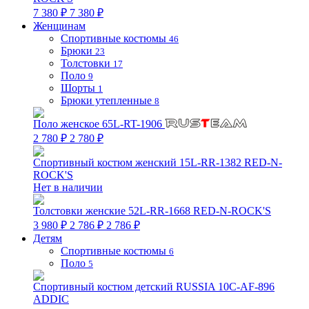
7 380 ₽
7 380 ₽
Женщинам
Спортивные костюмы
46
Брюки
23
Толстовки
17
Поло
9
Шорты
1
Брюки утепленные
8
Поло женское 65L-RT-1906
2 780 ₽
2 780 ₽
Спортивный костюм женский 15L-RR-1382 RED-N-
ROCK'S
Нет в наличии
Толстовки женские 52L-RR-1668 RED-N-ROCK'S
3 980 ₽
2 786 ₽
2 786 ₽
Детям
Спортивные костюмы
6
Поло
5
Спортивный костюм детский RUSSIA 10C-AF-896
ADDIC