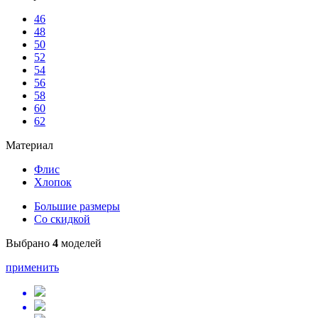
46
48
50
52
54
56
58
60
62
Материал
Флис
Хлопок
Большие размеры
Со скидкой
Выбрано
4
моделей
применить