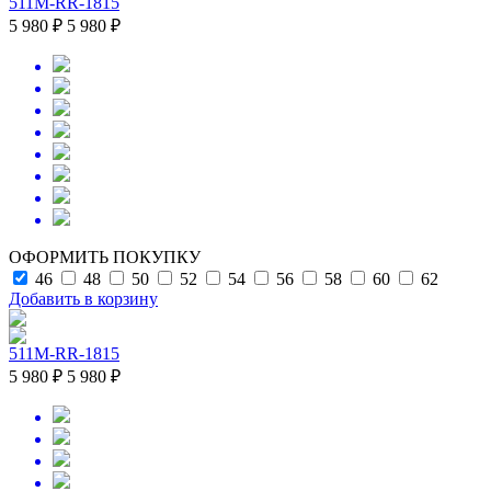
511M-RR-1815
5 980 ₽
5 980 ₽
ОФОРМИТЬ ПОКУПКУ
46
48
50
52
54
56
58
60
62
Добавить в корзину
511M-RR-1815
5 980 ₽
5 980 ₽