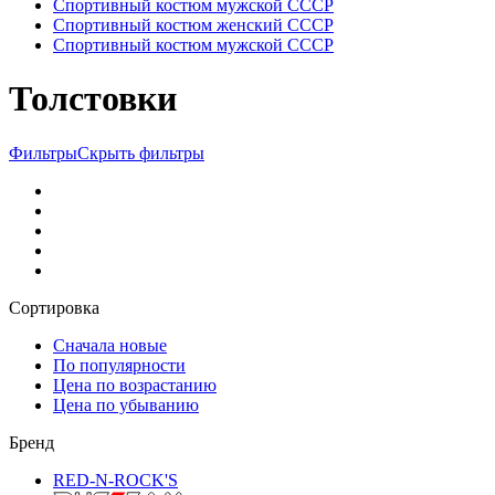
Спортивный костюм мужской СССР
Спортивный костюм женский СССР
Спортивный костюм мужской СССР
Толстовки
Фильтры
Скрыть фильтры
Сортировка
Сначала новые
По популярности
Цена по возрастанию
Цена по убыванию
Бренд
RED-N-ROCK'S