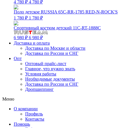
4 780 ₽
4 780 ₽
Поло детское RUSSIA 65C-RR-1785 RED-N-ROCK'S
1 780 ₽
1 780 ₽
Спортивный костюм детский 11C-RT-1888C
6 980 ₽
6 980 ₽
Доставка и оплата
Доставка по Москве и области
Доставка по России и СНГ
Опт
Оптовый прайс-лист
Главное, что нужно знать
Условия работы
Необходимые документы
Доставка по России и СНГ
Дропшиппинг
Меню
О компании
Профиль
Контакты
Помощь