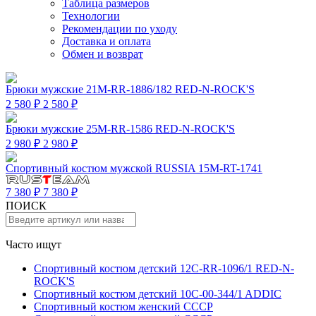
Таблица размеров
Технологии
Рекомендации по уходу
Доставка и оплата
Обмен и возврат
Брюки мужские 21M-RR-1886/182 RED-N-ROCK'S
2 580 ₽
2 580 ₽
Брюки мужские 25M-RR-1586 RED-N-ROCK'S
2 980 ₽
2 980 ₽
Спортивный костюм мужской RUSSIA 15M-RT-1741
7 380 ₽
7 380 ₽
ПОИСК
Часто ищут
Спортивный костюм детский 12C-RR-1096/1 RED-N-
ROCK'S
Спортивный костюм детский 10C-00-344/1 ADDIC
Спортивный костюм женский СССР